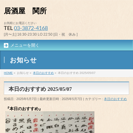
居酒屋 関所
お気軽にお電話ください
TEL
03-3872-4168
[月〜土] 16:30-23:30 LO 22:50 [日・祝 休み ]
メニューを開く
お知らせ
HOME
»
お知らせ
»
本日のおすすめ
»
本日のおすすめ 2025/05/07
本日のおすすめ 2025/05/07
投稿日 : 2025年5月7日
最終更新日時 : 2025年5月7日
カテゴリー :
本日のおすすめ
『本日のおすすめ』