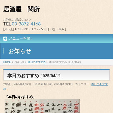
居酒屋 関所
お気軽にお電話ください
TEL
03-3872-4168
[月〜土] 16:30-23:30 LO 22:50 [日・祝 休み ]
メニューを開く
お知らせ
HOME
»
お知らせ
»
本日のおすすめ
»
本日のおすすめ 2025/04/21
本日のおすすめ 2025/04/21
投稿日 : 2025年4月21日
最終更新日時 : 2025年4月21日
カテゴリー :
本日のおすす
め
『本日のおすすめ』