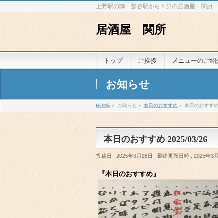
上野駅の隣 鶯谷駅から１分の居酒屋 関所
居酒屋 関所
トップ
ご挨拶
メニューのご紹
お知らせ
HOME
»
お知らせ
»
本日のおすすめ
»
本日のおすすめ 2
本日のおすすめ 2025/03/26
投稿日 : 2025年3月26日
最終更新日時 : 2025年3
『本日のおすすめ』