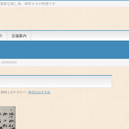
 新鮮な刺し身、寿司ネタが特徴です。
介
店舗案内
025/03/26
月26日
カテゴリー :
本日のおすすめ