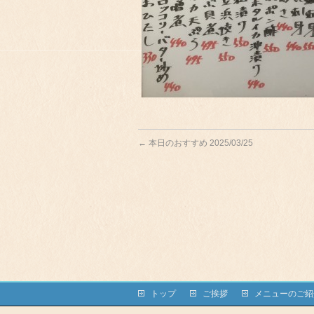
←
本日のおすすめ 2025/03/25
トップ
ご挨拶
メニューのご紹