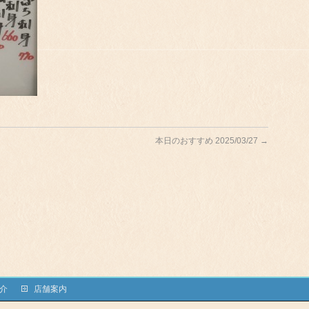
本日のおすすめ 2025/03/27
→
介
店舗案内