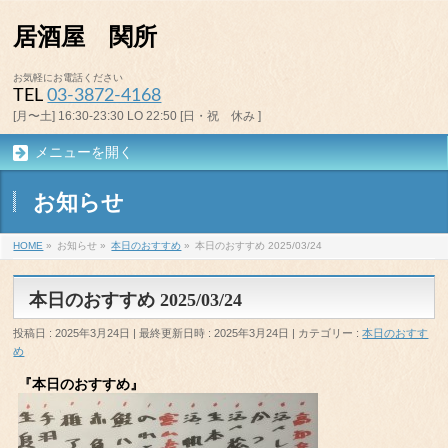
居酒屋 関所
お気軽にお電話ください
TEL
03-3872-4168
[月〜土] 16:30-23:30 LO 22:50 [日・祝 休み ]
メニューを開く
お知らせ
HOME
»
お知らせ
»
本日のおすすめ
»
本日のおすすめ 2025/03/24
本日のおすすめ 2025/03/24
投稿日 : 2025年3月24日
最終更新日時 : 2025年3月24日
カテゴリー :
本日のおすす
め
『本日のおすすめ』