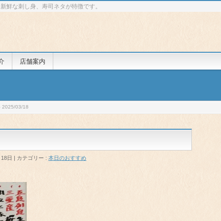
 新鮮な刺し身、寿司ネタが特徴です。
介
店舗案内
025/03/18
月18日
カテゴリー :
本日のおすすめ