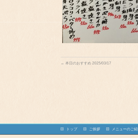
←
本日のおすすめ 2025/03/17
トップ
ご挨拶
メニューのご紹