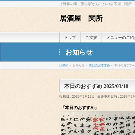
上野駅の隣 鶯谷駅から１分の居酒屋 関所
居酒屋 関所
トップ
ご挨拶
メニューのご紹
お知らせ
HOME
»
お知らせ
»
本日のおすすめ
»
本日のおすすめ 2
本日のおすすめ 2025/03/18
投稿日 : 2025年3月18日
最終更新日時 : 2025年3
『本日のおすすめ』