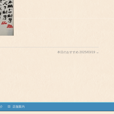
本日のおすすめ 2025/03/19
→
介
店舗案内