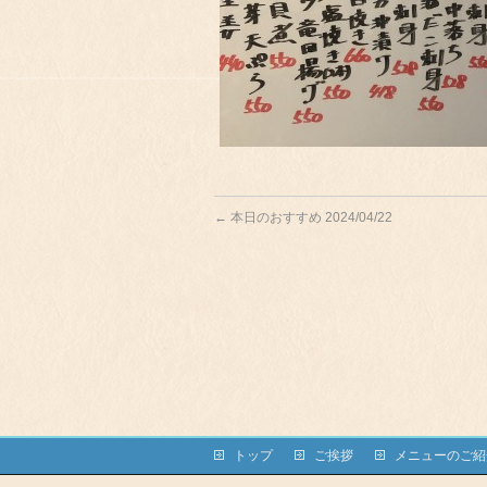
←
本日のおすすめ 2024/04/22
トップ
ご挨拶
メニューのご紹