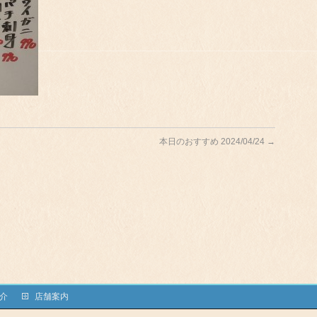
本日のおすすめ 2024/04/24
→
介
店舗案内