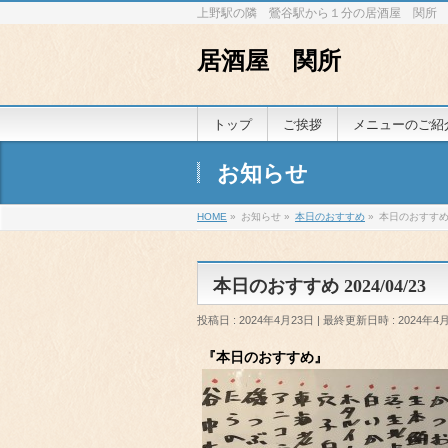
上野駅の隣 鶯谷駅から１分の居酒屋 関所
居酒屋 関所
トップ
ご挨拶
メニューのご紹
お知らせ
HOME
»
お知らせ
»
本日のおすすめ
»
本日のおすすめ 2
本日のおすすめ 2024/04/23
投稿日 : 2024年4月23日
最終更新日時 : 2024年4
『本日のおすすめ』