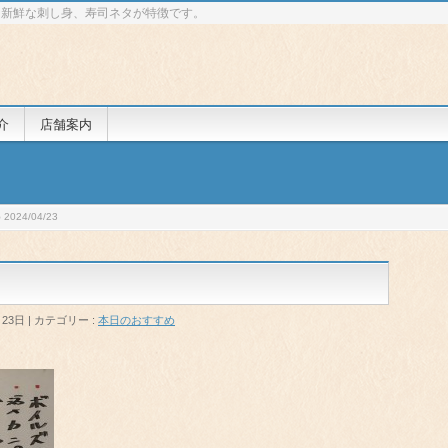
 新鮮な刺し身、寿司ネタが特徴です。
介
店舗案内
024/04/23
月23日
カテゴリー :
本日のおすすめ