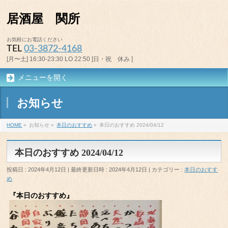
居酒屋 関所
お気軽にお電話ください
TEL
03-3872-4168
[月〜土] 16:30-23:30 LO 22:50 [日・祝 休み ]
メニューを開く
お知らせ
HOME
»
お知らせ
»
本日のおすすめ
»
本日のおすすめ 2024/04/12
本日のおすすめ 2024/04/12
投稿日 : 2024年4月12日
最終更新日時 : 2024年4月12日
カテゴリー :
本日のおすす
め
『本日のおすすめ』