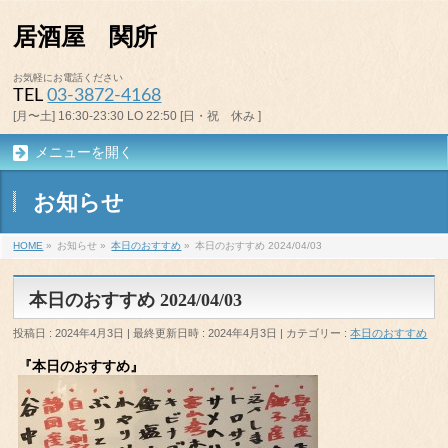
居酒屋 関所
お気軽にお電話ください
TEL
03-3872-4168
[月〜土] 16:30-23:30 LO 22:50 [日・祝 休み ]
メニューを開く
お知らせ
HOME
»
お知らせ
»
本日のおすすめ
»
本日のおすすめ 2024/04/03
本日のおすすめ 2024/04/03
投稿日 : 2024年4月3日
最終更新日時 : 2024年4月3日
カテゴリー :
本日のおすすめ
『本日のおすすめ』