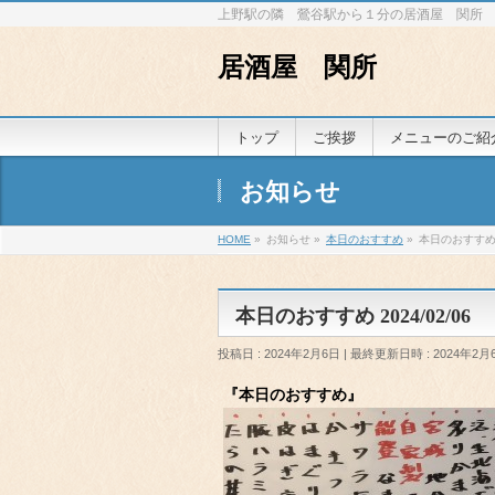
上野駅の隣 鶯谷駅から１分の居酒屋 関所
居酒屋 関所
トップ
ご挨拶
メニューのご紹
お知らせ
HOME
»
お知らせ
»
本日のおすすめ
»
本日のおすすめ 2
本日のおすすめ 2024/02/06
投稿日 : 2024年2月6日
最終更新日時 : 2024年2月
『本日のおすすめ』