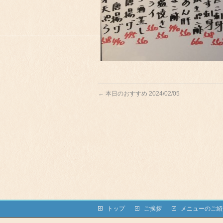
←
本日のおすすめ 2024/02/05
トップ
ご挨拶
メニューのご紹