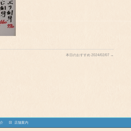
本日のおすすめ 2024/02/07
→
介
店舗案内