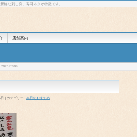
 新鮮な刺し身、寿司ネタが特徴です。
介
店舗案内
024/02/06
6日
カテゴリー :
本日のおすすめ