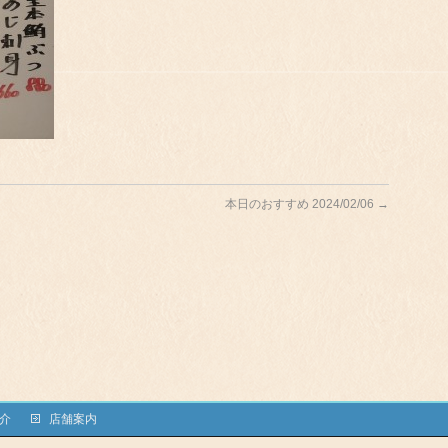
本日のおすすめ 2024/02/06
→
介
店舗案内