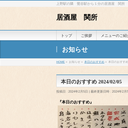
上野駅の隣 鶯谷駅から１分の居酒屋 関所
居酒屋 関所
トップ
ご挨拶
メニューのご紹
お知らせ
HOME
»
お知らせ
»
本日のおすすめ
»
本日のおすすめ 2
本日のおすすめ 2024/02/05
投稿日 : 2024年2月5日
最終更新日時 : 2024年2月
『本日のおすすめ』