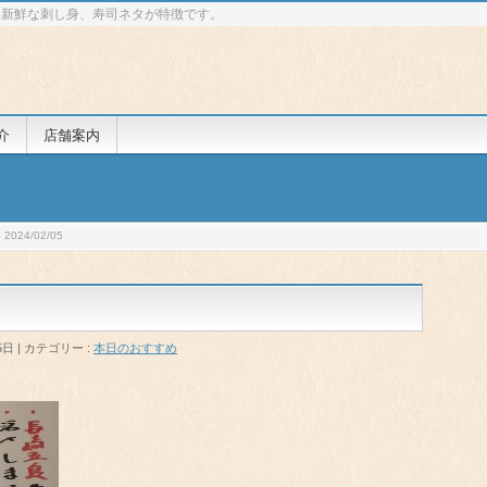
 新鮮な刺し身、寿司ネタが特徴です。
介
店舗案内
024/02/05
5日
カテゴリー :
本日のおすすめ