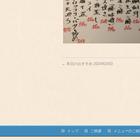
←
本日のおすすめ 2024/02/03
トップ
ご挨拶
メニューのご紹