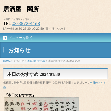
居酒屋 関所
お気軽にお電話ください
TEL
03-3872-4168
[月〜土] 16:30-23:30 LO 22:50 [日・祝 休み ]
メニューを開く
お知らせ
HOME
»
お知らせ
»
本日のおすすめ
»
本日のおすすめ 2024/01/30
本日のおすすめ 2024/01/30
投稿日 : 2024年1月30日
最終更新日時 : 2024年1月30日
カテゴリー :
本日のおすす
め
『本日のおすすめ』