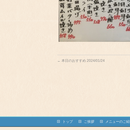
←
本日のおすすめ 2024/01/24
トップ
ご挨拶
メニューのご紹