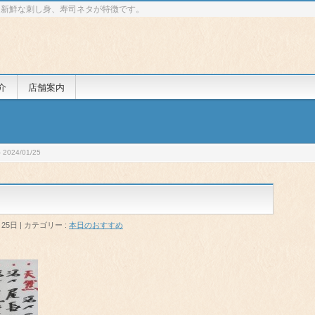
 新鮮な刺し身、寿司ネタが特徴です。
介
店舗案内
024/01/25
月25日
カテゴリー :
本日のおすすめ