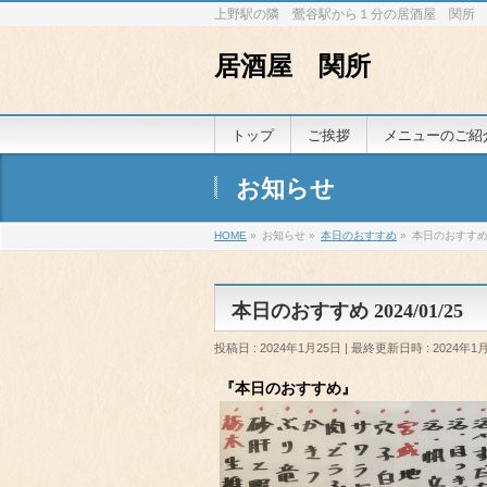
上野駅の隣 鶯谷駅から１分の居酒屋 関所
居酒屋 関所
トップ
ご挨拶
メニューのご紹
お知らせ
HOME
»
お知らせ
»
本日のおすすめ
»
本日のおすすめ 2
本日のおすすめ 2024/01/25
投稿日 : 2024年1月25日
最終更新日時 : 2024年1
『本日のおすすめ』