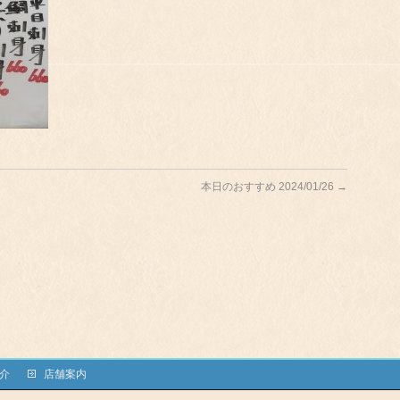
本日のおすすめ 2024/01/26
→
介
店舗案内