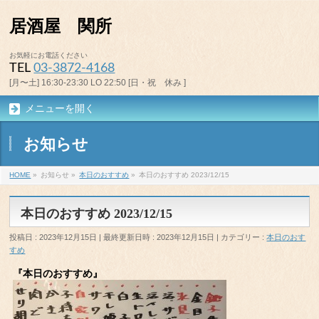
居酒屋 関所
お気軽にお電話ください
TEL
03-3872-4168
[月〜土] 16:30-23:30 LO 22:50 [日・祝 休み ]
メニューを開く
お知らせ
HOME
»
お知らせ
»
本日のおすすめ
»
本日のおすすめ 2023/12/15
本日のおすすめ 2023/12/15
投稿日 : 2023年12月15日
最終更新日時 : 2023年12月15日
カテゴリー :
本日のおす
すめ
『本日のおすすめ』