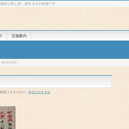
 新鮮な刺し身、寿司ネタが特徴です。
介
店舗案内
023/12/05
2月5日
カテゴリー :
本日のおすすめ