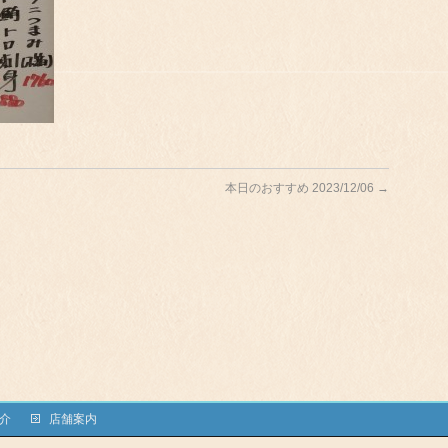
本日のおすすめ 2023/12/06
→
介
店舗案内