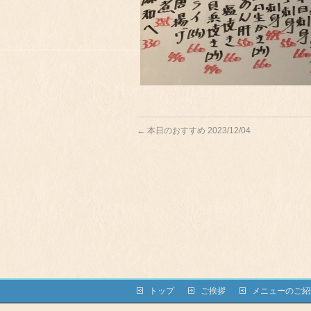
←
本日のおすすめ 2023/12/04
トップ
ご挨拶
メニューのご紹