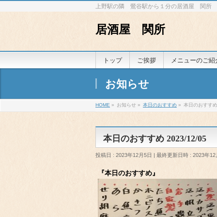
上野駅の隣 鶯谷駅から１分の居酒屋 関所
居酒屋 関所
トップ
ご挨拶
メニューのご紹
お知らせ
HOME
»
お知らせ
»
本日のおすすめ
»
本日のおすすめ 2
本日のおすすめ 2023/12/05
投稿日 : 2023年12月5日
最終更新日時 : 2023年1
『本日のおすすめ』