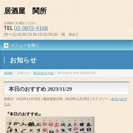
居酒屋 関所
お気軽にお電話ください
TEL
03-3872-4168
[月〜土] 16:30-23:30 LO 22:50 [日・祝 休み ]
メニューを開く
お知らせ
HOME
»
お知らせ
»
本日のおすすめ
»
本日のおすすめ 2023/11/29
本日のおすすめ 2023/11/29
投稿日 : 2023年11月29日
最終更新日時 : 2023年11月29日
カテゴリー :
本日のおす
すめ
『本日のおすすめ』