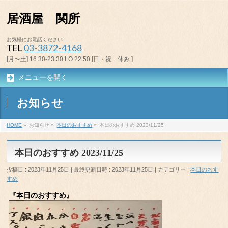
居酒屋 関所
お気軽にお電話ください
TEL
03-3872-4168
[月〜土] 16:30-23:30 LO 22:50 [日・祝 休み ]
メニューを開く
お知らせ
HOME
»
お知らせ
»
本日のおすすめ
»
本日のおすすめ 2023/11/25
本日のおすすめ 2023/11/25
投稿日 : 2023年11月25日
最終更新日時 : 2023年11月25日
カテゴリー :
本日のおす
すめ
『本日のおすすめ』