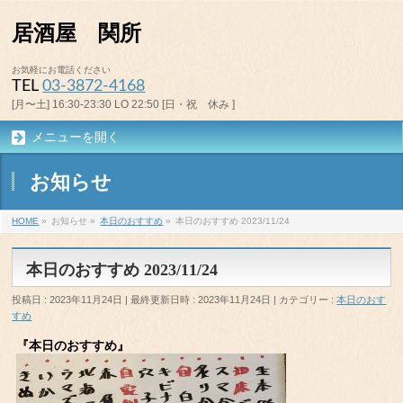
居酒屋 関所
お気軽にお電話ください
TEL
03-3872-4168
[月〜土] 16:30-23:30 LO 22:50 [日・祝 休み ]
メニューを開く
お知らせ
HOME
»
お知らせ
»
本日のおすすめ
»
本日のおすすめ 2023/11/24
本日のおすすめ 2023/11/24
投稿日 : 2023年11月24日
最終更新日時 : 2023年11月24日
カテゴリー :
本日のおす
すめ
『本日のおすすめ』