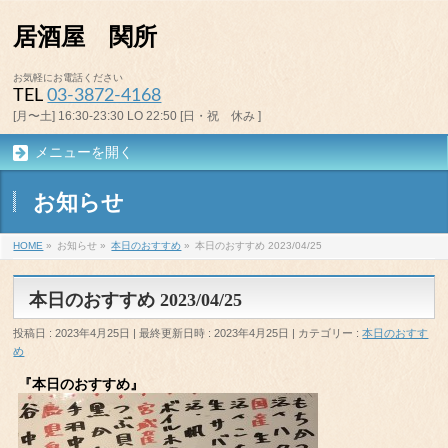
居酒屋 関所
お気軽にお電話ください
TEL
03-3872-4168
[月〜土] 16:30-23:30 LO 22:50 [日・祝 休み ]
メニューを開く
お知らせ
HOME
»
お知らせ
»
本日のおすすめ
»
本日のおすすめ 2023/04/25
本日のおすすめ 2023/04/25
投稿日 : 2023年4月25日
最終更新日時 : 2023年4月25日
カテゴリー :
本日のおすす
め
『本日のおすすめ』