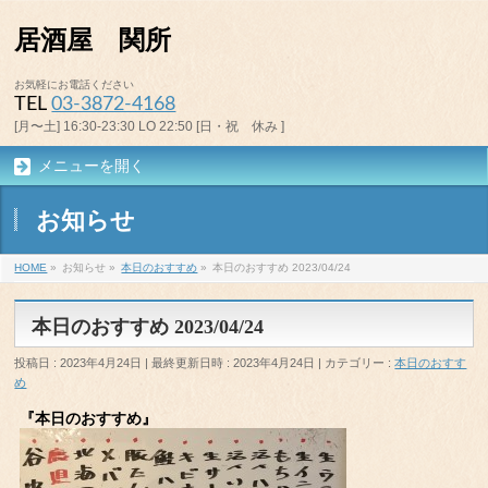
居酒屋 関所
お気軽にお電話ください
TEL
03-3872-4168
[月〜土] 16:30-23:30 LO 22:50 [日・祝 休み ]
メニューを開く
お知らせ
HOME
»
お知らせ
»
本日のおすすめ
»
本日のおすすめ 2023/04/24
本日のおすすめ 2023/04/24
投稿日 : 2023年4月24日
最終更新日時 : 2023年4月24日
カテゴリー :
本日のおすす
め
『本日のおすすめ』