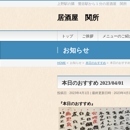
上野駅の隣 鶯谷駅から１分の居酒屋 関所
居酒屋 関所
トップ
ご挨拶
メニューのご紹
お知らせ
HOME
»
お知らせ
»
本日のおすすめ
»
本日のおすすめ 2
本日のおすすめ 2023/04/01
投稿日 : 2023年4月1日
最終更新日時 : 2023年4月
『本日のおすすめ』