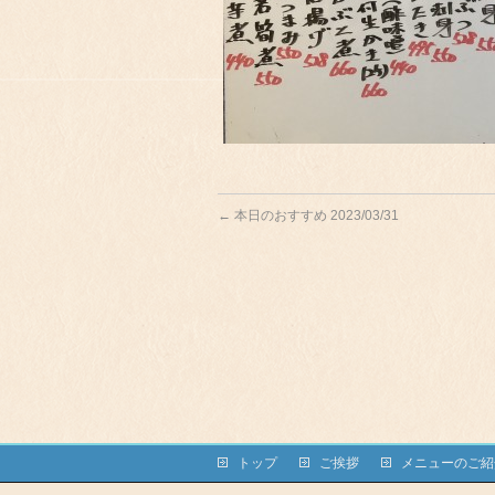
←
本日のおすすめ 2023/03/31
トップ
ご挨拶
メニューのご紹