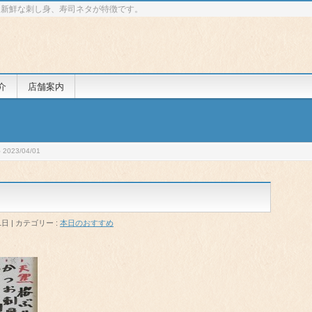
 新鮮な刺し身、寿司ネタが特徴です。
介
店舗案内
023/04/01
1日
カテゴリー :
本日のおすすめ