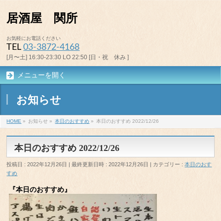
居酒屋 関所
お気軽にお電話ください
TEL
03-3872-4168
[月〜土] 16:30-23:30 LO 22:50 [日・祝 休み ]
メニューを開く
お知らせ
HOME
»
お知らせ
»
本日のおすすめ
»
本日のおすすめ 2022/12/26
本日のおすすめ 2022/12/26
投稿日 : 2022年12月26日
最終更新日時 : 2022年12月26日
カテゴリー :
本日のおす
すめ
『本日のおすすめ』