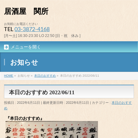
居酒屋 関所
お気軽にお電話ください
TEL
03-3872-4168
[月〜土] 16:30-23:30 LO 22:50 [日・祝 休み ]
メニューを開く
お知らせ
HOME
»
お知らせ
»
本日のおすすめ
»
本日のおすすめ 2022/06/11
本日のおすすめ 2022/06/11
投稿日 : 2022年6月11日
最終更新日時 : 2022年6月11日
カテゴリー :
本日のおすす
め
『本日のおすすめ』