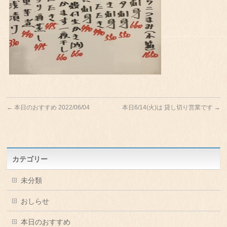
←
本日のおすすめ 2022/06/04
本日6/14(火)は 貸し切り営業です
→
カテゴリー
未分類
おしらせ
本日のおすすめ