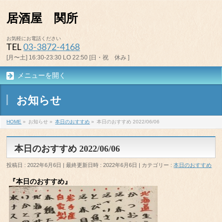
居酒屋 関所
お気軽にお電話ください
TEL
03-3872-4168
[月〜土] 16:30-23:30 LO 22:50 [日・祝 休み ]
メニューを開く
お知らせ
HOME
»
お知らせ
»
本日のおすすめ
»
本日のおすすめ 2022/06/06
本日のおすすめ 2022/06/06
投稿日 : 2022年6月6日
最終更新日時 : 2022年6月6日
カテゴリー :
本日のおすすめ
『本日のおすすめ』