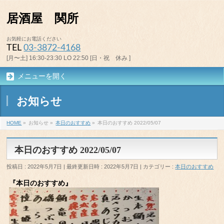
居酒屋 関所
お気軽にお電話ください
TEL
03-3872-4168
[月〜土] 16:30-23:30 LO 22:50 [日・祝 休み ]
メニューを開く
お知らせ
HOME
»
お知らせ
»
本日のおすすめ
»
本日のおすすめ 2022/05/07
本日のおすすめ 2022/05/07
投稿日 : 2022年5月7日
最終更新日時 : 2022年5月7日
カテゴリー :
本日のおすすめ
『本日のおすすめ』