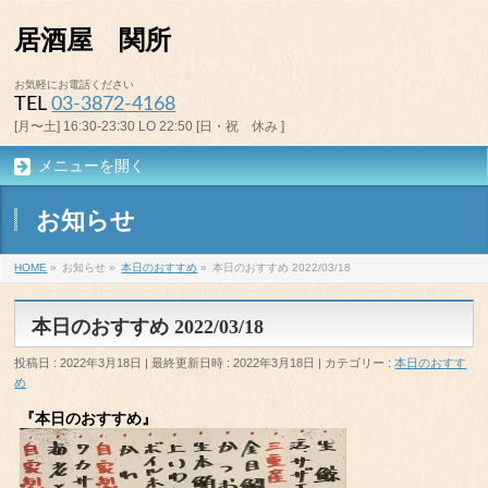
居酒屋 関所
お気軽にお電話ください
TEL
03-3872-4168
[月〜土] 16:30-23:30 LO 22:50 [日・祝 休み ]
メニューを開く
お知らせ
HOME
»
お知らせ
»
本日のおすすめ
»
本日のおすすめ 2022/03/18
本日のおすすめ 2022/03/18
投稿日 : 2022年3月18日
最終更新日時 : 2022年3月18日
カテゴリー :
本日のおすす
め
『本日のおすすめ』