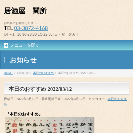
居酒屋 関所
お気軽にお電話ください
TEL
03-3872-4168
[月〜土] 16:30-23:30 LO 22:50 [日・祝 休み ]
メニューを開く
お知らせ
HOME
»
お知らせ
»
本日のおすすめ
»
本日のおすすめ 2022/03/12
本日のおすすめ 2022/03/12
投稿日 : 2022年3月12日
最終更新日時 : 2022年3月12日
カテゴリー :
本日のおすす
め
『本日のおすすめ』