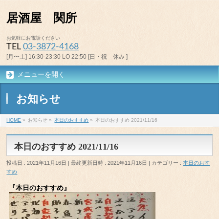
居酒屋 関所
お気軽にお電話ください
TEL
03-3872-4168
[月〜土] 16:30-23:30 LO 22:50 [日・祝 休み ]
メニューを開く
お知らせ
HOME
»
お知らせ
»
本日のおすすめ
»
本日のおすすめ 2021/11/16
本日のおすすめ 2021/11/16
投稿日 : 2021年11月16日
最終更新日時 : 2021年11月16日
カテゴリー :
本日のおす
すめ
『本日のおすすめ』