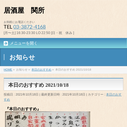
居酒屋 関所
お気軽にお電話ください
TEL
03-3872-4168
[月〜土] 16:30-23:30 LO 22:50 [日・祝 休み ]
メニューを開く
お知らせ
HOME
»
お知らせ
»
本日のおすすめ
»
本日のおすすめ 2021/10/18
本日のおすすめ 2021/10/18
投稿日 : 2021年10月18日
最終更新日時 : 2021年10月18日
カテゴリー :
本日のおす
すめ
『本日のおすすめ』