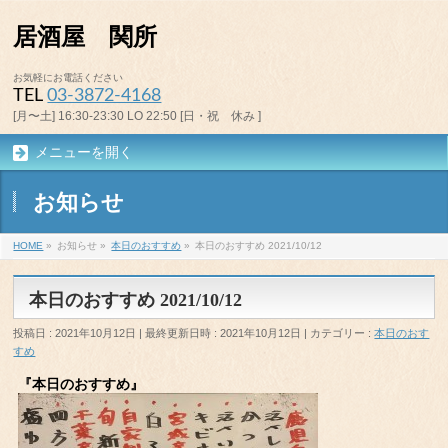
居酒屋 関所
お気軽にお電話ください
TEL
03-3872-4168
[月〜土] 16:30-23:30 LO 22:50 [日・祝 休み ]
メニューを開く
お知らせ
HOME
»
お知らせ
»
本日のおすすめ
»
本日のおすすめ 2021/10/12
本日のおすすめ 2021/10/12
投稿日 : 2021年10月12日
最終更新日時 : 2021年10月12日
カテゴリー :
本日のおす
すめ
『本日のおすすめ』