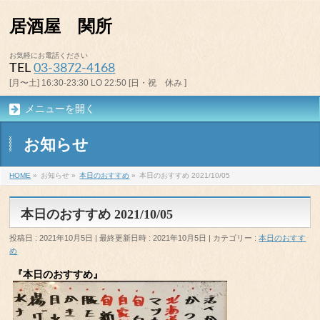
居酒屋 関所
お気軽にお電話ください
TEL
03-3872-4168
[月〜土] 16:30-23:30 LO 22:50 [日・祝 休み ]
メニューを開く
お知らせ
HOME
»
お知らせ
»
本日のおすすめ
»
本日のおすすめ 2021/10/05
本日のおすすめ 2021/10/05
投稿日 : 2021年10月5日
最終更新日時 : 2021年10月5日
カテゴリー :
本日のおすす
め
『本日のおすすめ』