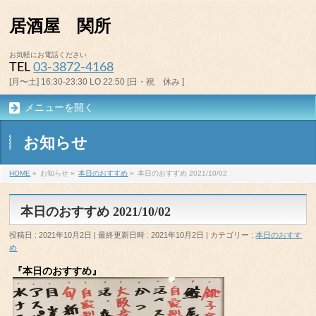
居酒屋 関所
お気軽にお電話ください
TEL
03-3872-4168
[月〜土] 16:30-23:30 LO 22:50 [日・祝 休み ]
メニューを開く
お知らせ
HOME
»
お知らせ
»
本日のおすすめ
»
本日のおすすめ 2021/10/02
本日のおすすめ 2021/10/02
投稿日 : 2021年10月2日
最終更新日時 : 2021年10月2日
カテゴリー :
本日のおすす
め
『本日のおすすめ』