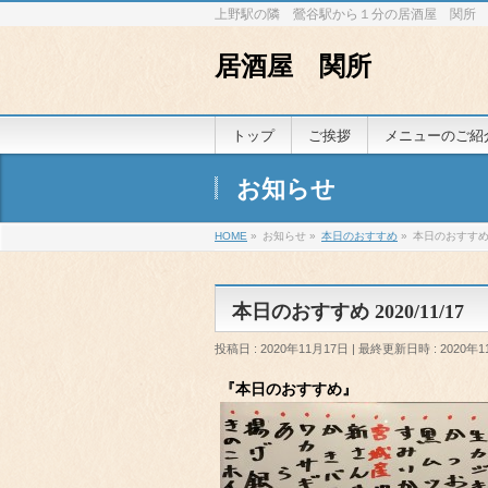
上野駅の隣 鶯谷駅から１分の居酒屋 関所
居酒屋 関所
トップ
ご挨拶
メニューのご紹
お知らせ
HOME
»
お知らせ
»
本日のおすすめ
»
本日のおすすめ 2
本日のおすすめ 2020/11/17
投稿日 : 2020年11月17日
最終更新日時 : 2020年1
『本日のおすすめ』