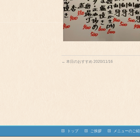
←
本日のおすすめ 2020/11/16
トップ
ご挨拶
メニューのご紹