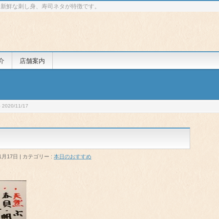
 新鮮な刺し身、寿司ネタが特徴です。
介
店舗案内
020/11/17
1月17日
カテゴリー :
本日のおすすめ