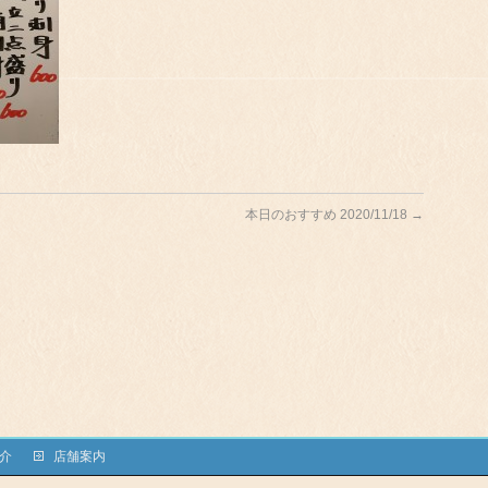
本日のおすすめ 2020/11/18
→
介
店舗案内