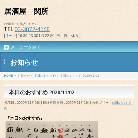
居酒屋 関所
お気軽にお電話ください
TEL
03-3872-4168
[月〜土] 16:30-23:30 LO 22:50 [日・祝 休み ]
メニューを開く
お知らせ
HOME
»
お知らせ
»
本日のおすすめ
»
本日のおすすめ 2020/11/02
本日のおすすめ 2020/11/02
投稿日 : 2020年11月2日
最終更新日時 : 2020年11月2日
カテゴリー :
本日のおすす
め
『本日のおすすめ』