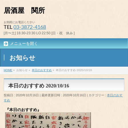
居酒屋 関所
お気軽にお電話ください
TEL
03-3872-4168
[月〜土] 16:30-23:30 LO 22:50 [日・祝 休み ]
メニューを開く
お知らせ
HOME
»
お知らせ
»
本日のおすすめ
»
本日のおすすめ 2020/10/16
本日のおすすめ 2020/10/16
投稿日 : 2020年10月16日
最終更新日時 : 2020年10月16日
カテゴリー :
本日のおす
すめ
『本日のおすすめ』