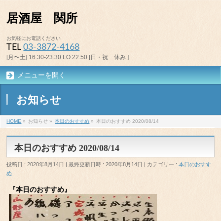
居酒屋 関所
お気軽にお電話ください
TEL
03-3872-4168
[月〜土] 16:30-23:30 LO 22:50 [日・祝 休み ]
メニューを開く
お知らせ
HOME
»
お知らせ
»
本日のおすすめ
»
本日のおすすめ 2020/08/14
本日のおすすめ 2020/08/14
投稿日 : 2020年8月14日
最終更新日時 : 2020年8月14日
カテゴリー :
本日のおすす
め
『本日のおすすめ』