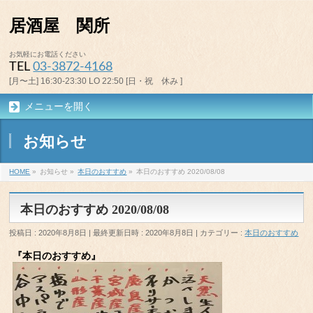
居酒屋 関所
お気軽にお電話ください
TEL
03-3872-4168
[月〜土] 16:30-23:30 LO 22:50 [日・祝 休み ]
メニューを開く
お知らせ
HOME
»
お知らせ
»
本日のおすすめ
»
本日のおすすめ 2020/08/08
本日のおすすめ 2020/08/08
投稿日 : 2020年8月8日
最終更新日時 : 2020年8月8日
カテゴリー :
本日のおすすめ
『本日のおすすめ』