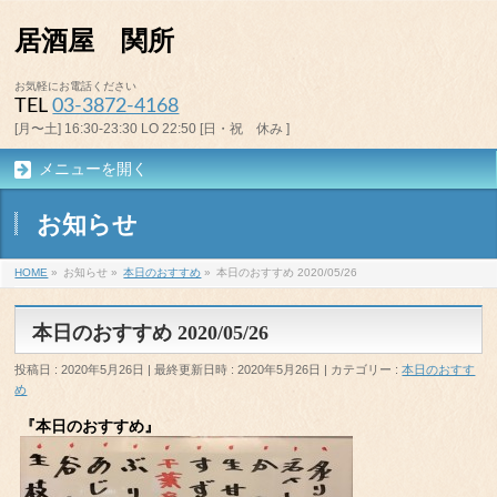
居酒屋 関所
お気軽にお電話ください
TEL
03-3872-4168
[月〜土] 16:30-23:30 LO 22:50 [日・祝 休み ]
メニューを開く
お知らせ
HOME
»
お知らせ
»
本日のおすすめ
»
本日のおすすめ 2020/05/26
本日のおすすめ 2020/05/26
投稿日 : 2020年5月26日
最終更新日時 : 2020年5月26日
カテゴリー :
本日のおすす
め
『本日のおすすめ』