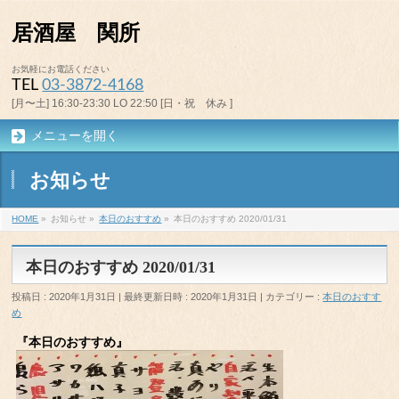
居酒屋 関所
お気軽にお電話ください
TEL
03-3872-4168
[月〜土] 16:30-23:30 LO 22:50 [日・祝 休み ]
メニューを開く
お知らせ
HOME
»
お知らせ
»
本日のおすすめ
»
本日のおすすめ 2020/01/31
本日のおすすめ 2020/01/31
投稿日 : 2020年1月31日
最終更新日時 : 2020年1月31日
カテゴリー :
本日のおすす
め
『本日のおすすめ』