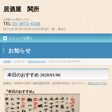
居酒屋 関所
お気軽にお電話ください
TEL
03-3872-4168
[月〜土] 16:30-23:30 LO 22:50 [日・祝 休み ]
メニューを開く
お知らせ
HOME
»
お知らせ
»
本日のおすすめ
»
本日のおすすめ 2020/01/06
本日のおすすめ 2020/01/06
投稿日 : 2020年1月6日
最終更新日時 : 2020年1月6日
カテゴリー :
本日のおすすめ
『本日のおすすめ』