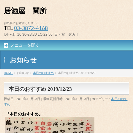
居酒屋 関所
お気軽にお電話ください
TEL
03-3872-4168
[月〜土] 16:30-23:30 LO 22:50 [日・祝 休み ]
メニューを開く
お知らせ
HOME
»
お知らせ
»
本日のおすすめ
»
本日のおすすめ 2019/12/23
本日のおすすめ 2019/12/23
投稿日 : 2019年12月23日
最終更新日時 : 2019年12月23日
カテゴリー :
本日のおす
すめ
『本日のおすすめ』