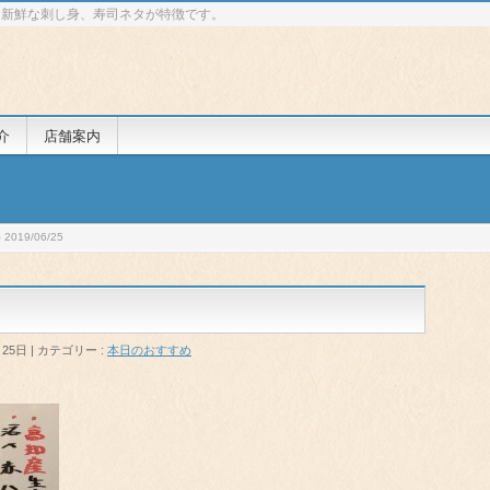
 新鮮な刺し身、寿司ネタが特徴です。
介
店舗案内
019/06/25
月25日
カテゴリー :
本日のおすすめ