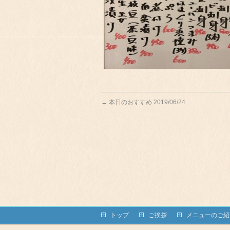
←
本日のおすすめ 2019/06/24
トップ
ご挨拶
メニューのご紹