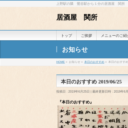
上野駅の隣 鶯谷駅から１分の居酒屋 関所
居酒屋 関所
トップ
ご挨拶
メニューのご紹
お知らせ
HOME
»
お知らせ
»
本日のおすすめ
»
本日のおすすめ 2
本日のおすすめ 2019/06/25
投稿日 : 2019年6月25日
最終更新日時 : 2019年6
『本日のおすすめ』