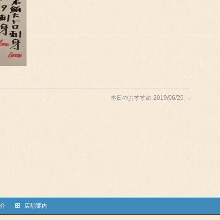
本日のおすすめ 2019/06/26
→
介
店舗案内