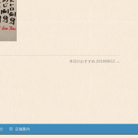
本日のおすすめ 2019/06/12
→
介
店舗案内