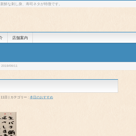
 新鮮な刺し身、寿司ネタが特徴です。
介
店舗案内
019/06/11
月11日
カテゴリー :
本日のおすすめ