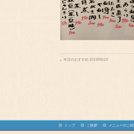
←
本日のおすすめ 2019/06/10
トップ
ご挨拶
メニューのご紹