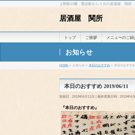
上野駅の隣 鶯谷駅から１分の居酒屋 関所
居酒屋 関所
トップ
ご挨拶
メニューのご紹
お知らせ
HOME
»
お知らせ
»
本日のおすすめ
»
本日のおすすめ 2
本日のおすすめ 2019/06/11
投稿日 : 2019年6月11日
最終更新日時 : 2019年6
『本日のおすすめ』