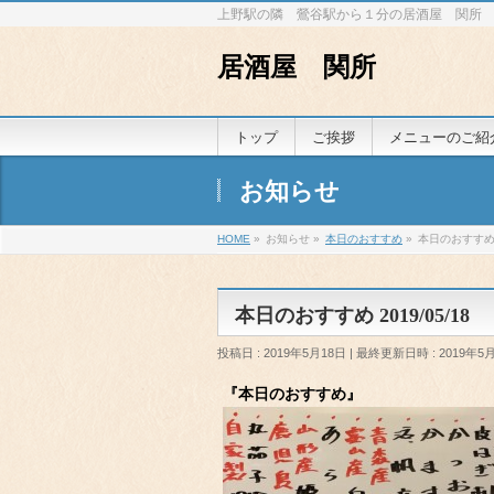
上野駅の隣 鶯谷駅から１分の居酒屋 関所
居酒屋 関所
トップ
ご挨拶
メニューのご紹
お知らせ
HOME
»
お知らせ
»
本日のおすすめ
»
本日のおすすめ 2
本日のおすすめ 2019/05/18
投稿日 : 2019年5月18日
最終更新日時 : 2019年5
『本日のおすすめ』