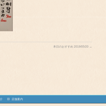
本日のおすすめ 2019/05/20
→
介
店舗案内