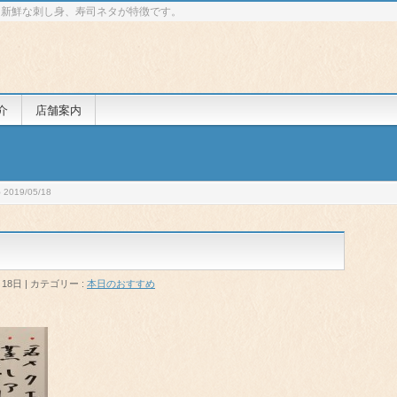
 新鮮な刺し身、寿司ネタが特徴です。
介
店舗案内
019/05/18
月18日
カテゴリー :
本日のおすすめ