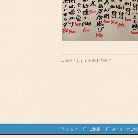
←
本日のおすすめ 2019/05/17
トップ
ご挨拶
メニューのご紹