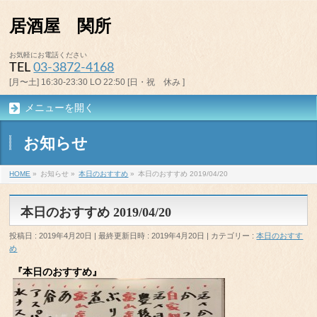
居酒屋 関所
お気軽にお電話ください
TEL
03-3872-4168
[月〜土] 16:30-23:30 LO 22:50 [日・祝 休み ]
メニューを開く
お知らせ
HOME
»
お知らせ
»
本日のおすすめ
»
本日のおすすめ 2019/04/20
本日のおすすめ 2019/04/20
投稿日 : 2019年4月20日
最終更新日時 : 2019年4月20日
カテゴリー :
本日のおすす
め
『本日のおすすめ』