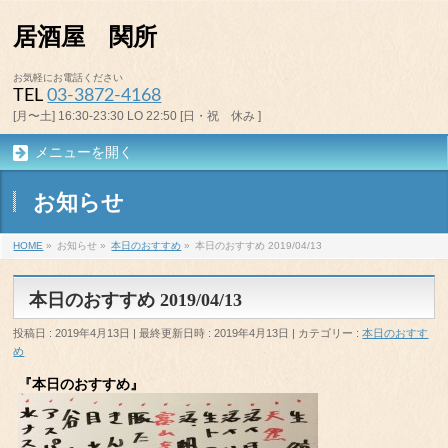
居酒屋 関所
お気軽にお電話ください
TEL
03-3872-4168
[月〜土] 16:30-23:30 LO 22:50 [日・祝 休み ]
メニューを開く
お知らせ
HOME
»
お知らせ
»
本日のおすすめ
»
本日のおすすめ 2019/04/13
本日のおすすめ 2019/04/13
投稿日 : 2019年4月13日
最終更新日時 : 2019年4月13日
カテゴリー :
本日のおすす
め
『本日のおすすめ』