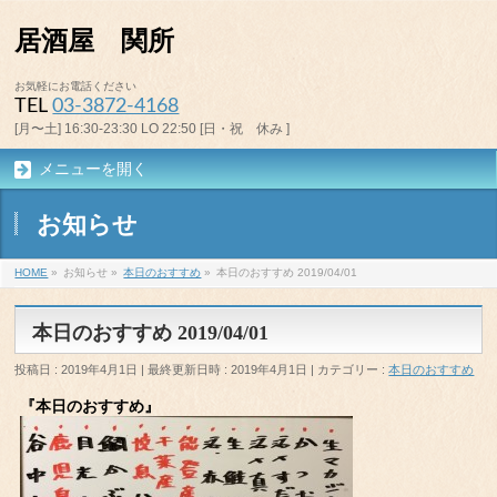
居酒屋 関所
お気軽にお電話ください
TEL
03-3872-4168
[月〜土] 16:30-23:30 LO 22:50 [日・祝 休み ]
メニューを開く
お知らせ
HOME
»
お知らせ
»
本日のおすすめ
»
本日のおすすめ 2019/04/01
本日のおすすめ 2019/04/01
投稿日 : 2019年4月1日
最終更新日時 : 2019年4月1日
カテゴリー :
本日のおすすめ
『本日のおすすめ』