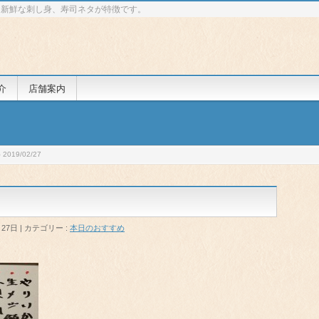
 新鮮な刺し身、寿司ネタが特徴です。
介
店舗案内
019/02/27
月27日
カテゴリー :
本日のおすすめ