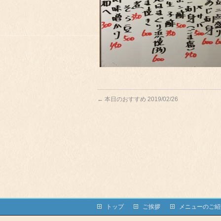
←
本日のおすすめ 2019/02/26
トップ
ご挨拶
メニューのご紹