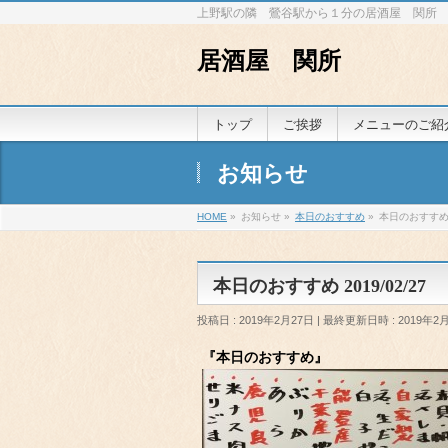
上野駅の隣 鶯谷駅から１分の居酒屋 関所
居酒屋 関所
トップ
ご挨拶
メニューのご紹
お知らせ
HOME
»
お知らせ
»
本日のおすすめ
»
本日のおすすめ 2
本日のおすすめ 2019/02/27
投稿日 : 2019年2月27日
最終更新日時 : 2019年2
『本日のおすすめ』