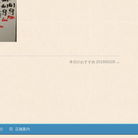
本日のおすすめ 2019/02/28
→
介
店舗案内