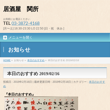
居酒屋 関所
お気軽にお電話ください
TEL
03-3872-4168
[月〜土] 16:30-23:30 LO 22:50 [日・祝 休み ]
メニューを開く
お知らせ
HOME
»
お知らせ
»
本日のおすすめ
»
本日のおすすめ 2019/02/16
本日のおすすめ 2019/02/16
投稿日 : 2019年2月16日
最終更新日時 : 2019年2月16日
カテゴリー :
本日のおすす
め
『本日のおすすめ』