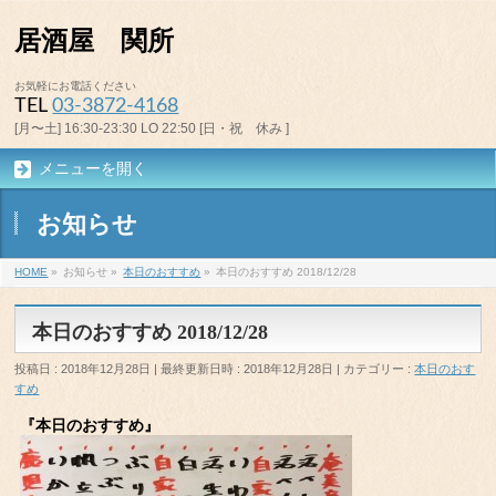
居酒屋 関所
お気軽にお電話ください
TEL
03-3872-4168
[月〜土] 16:30-23:30 LO 22:50 [日・祝 休み ]
メニューを開く
お知らせ
HOME
»
お知らせ
»
本日のおすすめ
»
本日のおすすめ 2018/12/28
本日のおすすめ 2018/12/28
投稿日 : 2018年12月28日
最終更新日時 : 2018年12月28日
カテゴリー :
本日のおす
すめ
『本日のおすすめ』