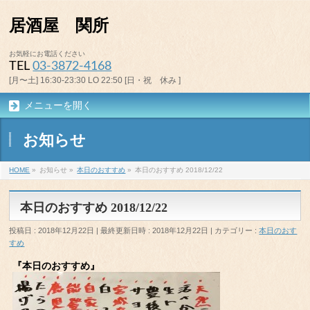
居酒屋 関所
お気軽にお電話ください
TEL
03-3872-4168
[月〜土] 16:30-23:30 LO 22:50 [日・祝 休み ]
メニューを開く
お知らせ
HOME
»
お知らせ
»
本日のおすすめ
»
本日のおすすめ 2018/12/22
本日のおすすめ 2018/12/22
投稿日 : 2018年12月22日
最終更新日時 : 2018年12月22日
カテゴリー :
本日のおす
すめ
『本日のおすすめ』